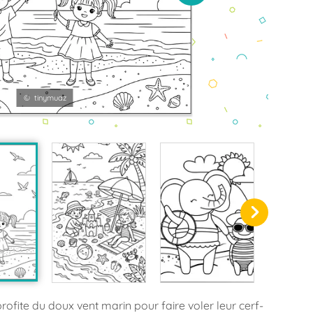
© tinymuaz
 profite du doux vent marin pour faire voler leur cerf-