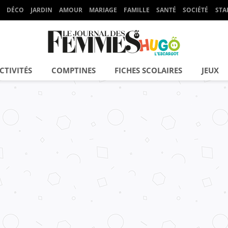
DÉCO
JARDIN
AMOUR
MARIAGE
FAMILLE
SANTÉ
SOCIÉTÉ
STA
CTIVITÉS
COMPTINES
FICHES SCOLAIRES
JEUX