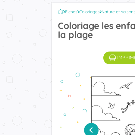
Fiches
Coloriages
Nature et saison
Coloriage les enf
la plage
IMPRIM