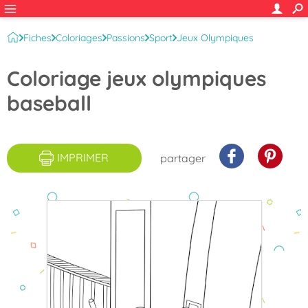
Fiches
Coloriages
Passions
Sport
Jeux Olympiques
Coloriage jeux olympiques
baseball
IMPRIMER
partager