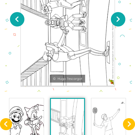
© Hugo l'escargot