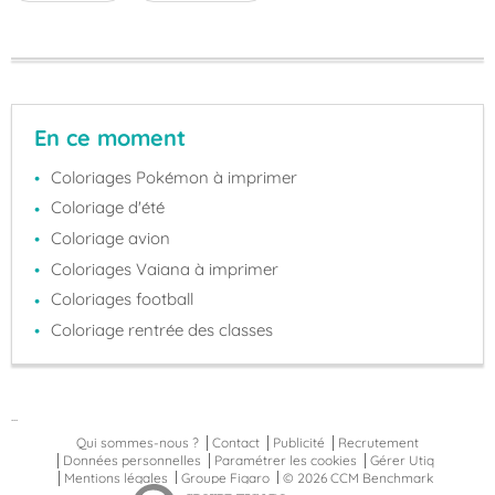
En ce moment
Coloriages Pokémon à imprimer
Coloriage d'été
Coloriage avion
Coloriages Vaiana à imprimer
Coloriages football
Coloriage rentrée des classes
...
Qui sommes-nous ?
Contact
Publicité
Recrutement
Données personnelles
Paramétrer les cookies
Gérer Utiq
Mentions légales
Groupe Figaro
© 2026 CCM Benchmark