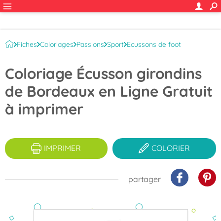
Fiches
Coloriages
Passions
Sport
Ecussons de foot
Coloriage Écusson girondins
de Bordeaux en Ligne Gratuit
à imprimer
IMPRIMER
COLORIER
partager