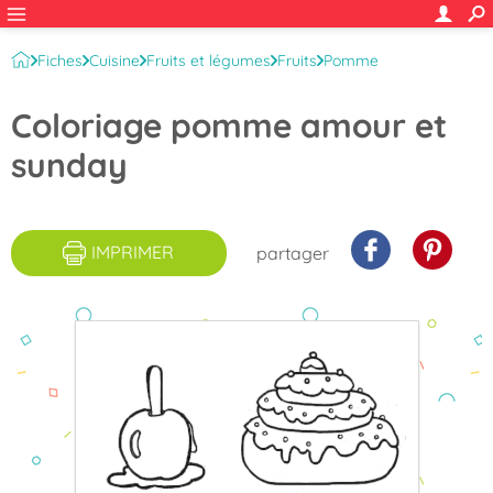
Fiches
Cuisine
Fruits et légumes
Fruits
Pomme
Coloriage pomme amour et
sunday
IMPRIMER
partager