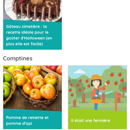
Gâteau cimetière : la
recette idéale pour le
goûter d'Halloween (en
plus elle est facile)
Comptines
Pomme de reinette et
Il était une fermière
pomme d'api