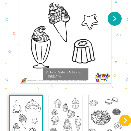
© Hala Salem Achillas,
INGEDATA