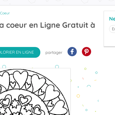
Coeur
Ne
 coeur en Ligne Gratuit à
OLORIER
EN LIGNE
partager