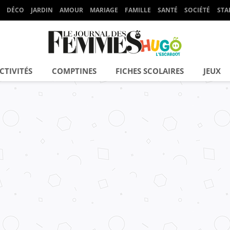
DÉCO
JARDIN
AMOUR
MARIAGE
FAMILLE
SANTÉ
SOCIÉTÉ
STA
CTIVITÉS
COMPTINES
FICHES SCOLAIRES
JEUX