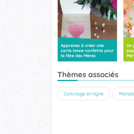
Apprenez à créer une
Un 
carte lance-confettis pour
pap
la fête des Mères
Mèr
Thèmes associés
Coloriage en ligne
Manda