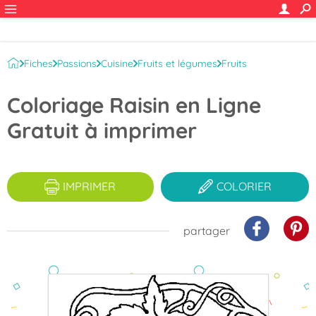
Fiches
Passions
Cuisine
Fruits et légumes
Fruits
Coloriage Raisin en Ligne
Gratuit à imprimer
IMPRIMER
COLORIER
partager