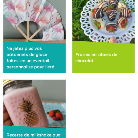
Ne jetez plus vos
bâtonnets de glace :
Fraises enrobées de
faites-en un éventail
chocolat
personnalisé pour l'été
Recette de milkshake aux