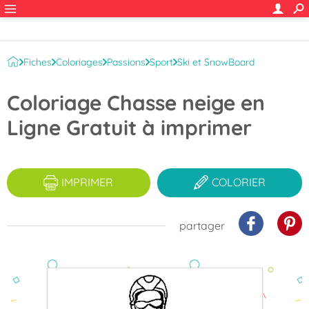
Fiches
Coloriages
Passions
Sport
Ski et SnowBoard
Coloriage Chasse neige en
Ligne Gratuit à imprimer
IMPRIMER
COLORIER
partager