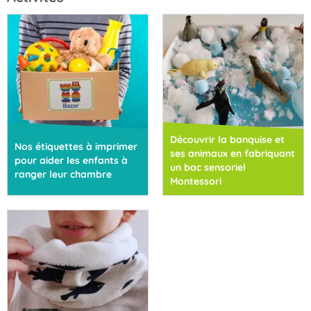
Découvrir la banquise et
Nos étiquettes à imprimer
ses animaux en fabriquant
pour aider les enfants à
un bac sensoriel
ranger leur chambre
Montessori