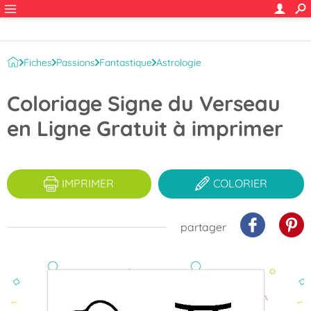
Fiches
Passions
Fantastique
Astrologie
Signes du zodiaque à colorier
Coloriage Signe du Verseau
en Ligne Gratuit à imprimer
IMPRIMER
COLORIER
partager