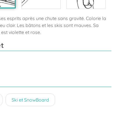
 ses esprits après une chute sans gravité. Colorie la
leu clair. Les bâtons et les skis sont mauves. Sa
st violette et rose.
t
Ski et SnowBoard