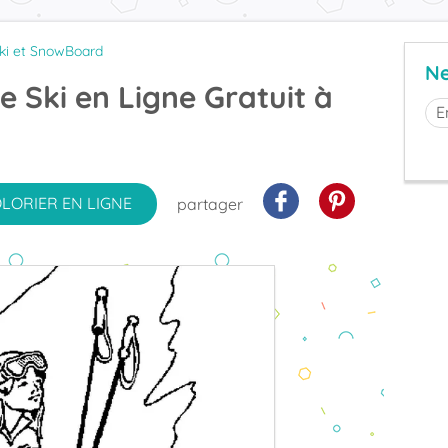
ki et SnowBoard
Ne
e Ski en Ligne Gratuit à
OLORIER
EN LIGNE
partager