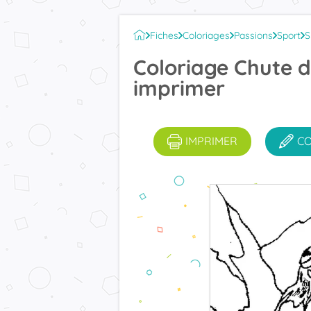
Fiches
Coloriages
Passions
Sport
S
Coloriage Chute d
imprimer
IMPRIMER
C