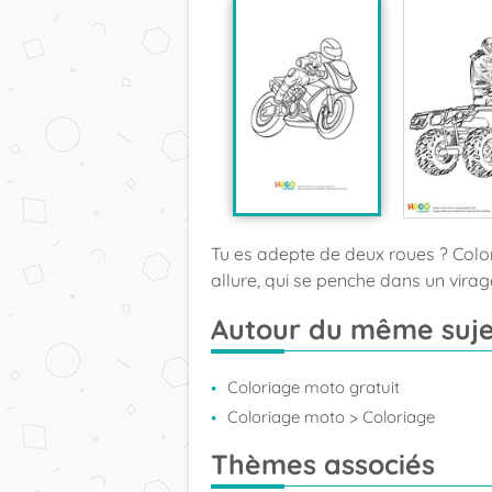
Tu es adepte de deux roues ? Color
allure, qui se penche dans un vira
Autour du même suje
Coloriage moto gratuit
Coloriage moto
> Coloriage
Thèmes associés