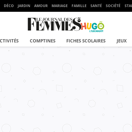
DÉCO
JARDIN
AMOUR
MARIAGE
FAMILLE
SANTÉ
SOCIÉTÉ
STA
CTIVITÉS
COMPTINES
FICHES SCOLAIRES
JEUX