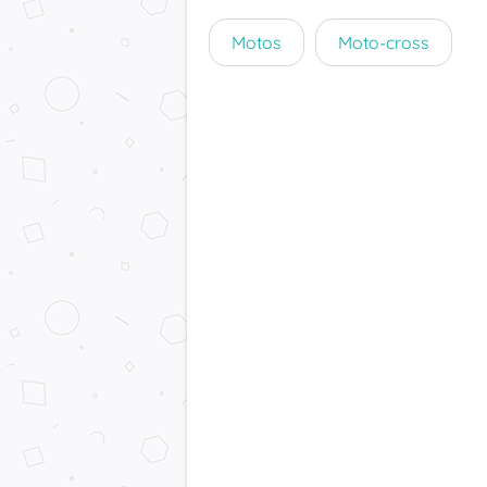
Motos
Moto-cross