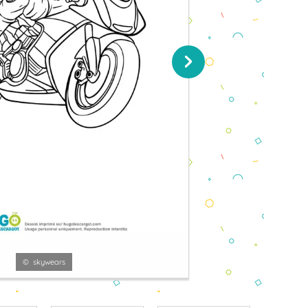
© skywears