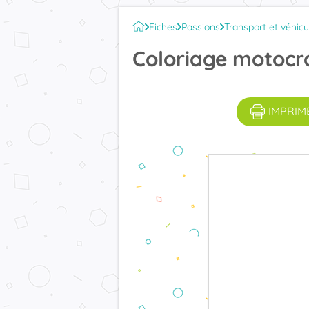
Fiches
Passions
Transport et véhicu
Coloriage motocr
IMPRIM