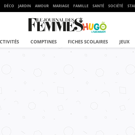
DÉCO
JARDIN
AMOUR
MARIAGE
FAMILLE
SANTÉ
SOCIÉTÉ
STA
CTIVITÉS
COMPTINES
FICHES SCOLAIRES
JEUX