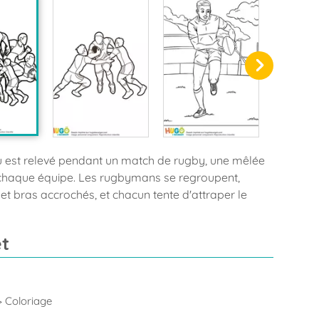
eu est relevé pendant un match de rugby, une mêlée
 chaque équipe. Les rugbymans se regroupent,
 et bras accrochés, et chacun tente d'attraper le
t
 Coloriage