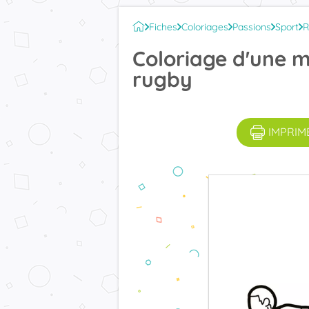
Fiches
Coloriages
Passions
Sport
R
Coloriage d'une 
rugby
IMPRIM