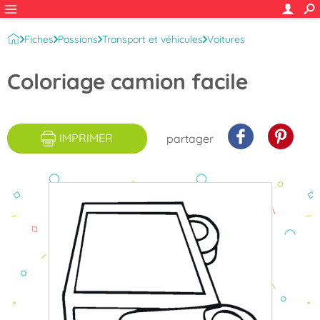
Fiches
Passions
Transport et véhicules
Voitures
Véhicules pour petits
Coloriage camion facile
IMPRIMER
partager