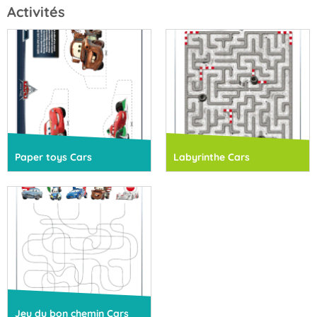
Activités
Paper toys Cars
Labyrinthe Cars
Jeu du bon chemin Cars