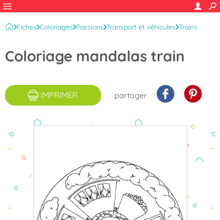
Fiches
Coloriages
Passions
Transport et véhicules
Trains
Coloriage mandalas train
IMPRIMER
partager