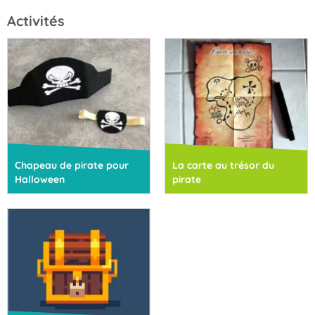
Activités
Chapeau de pirate pour
La carte au trésor du
Halloween
pirate