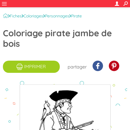
Fiches
Coloriages
Personnages
Pirate
Coloriage pirate jambe de
bois
IMPRIMER
partager