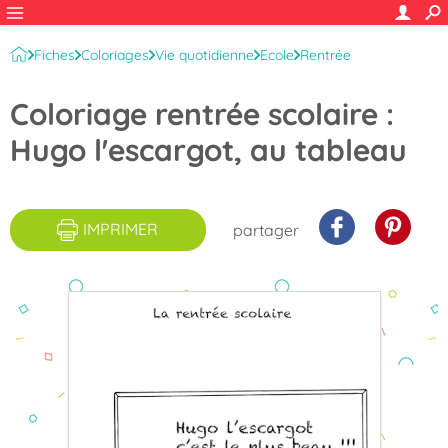
Fiches
Coloriages
Vie quotidienne
Ecole
Rentrée
Coloriage rentrée scolaire :
Hugo l'escargot, au tableau
IMPRIMER
partager