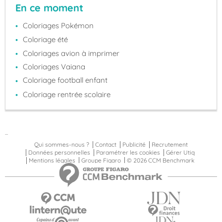
En ce moment
Coloriages Pokémon
Coloriage été
Coloriages avion à imprimer
Coloriages Vaiana
Coloriage football enfant
Coloriage rentrée scolaire
...
Qui sommes-nous ?
Contact
Publicité
Recrutement
Données personnelles
Paramétrer les cookies
Gérer Utiq
Mentions légales
Groupe Figaro
© 2026 CCM Benchmark