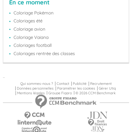
En ce moment
Coloriage Pokémon
Coloriages été
Coloriage avion
Coloriage Vaiana
Coloriages football
Coloriages rentrée des classes
...
Qui sommes-nous ?
Contact
Publicité
Recrutement
Données personnelles
Paramétrer les cookies
Gérer Utiq
Mentions légales
Groupe Figaro
© 2026 CCM Benchmark