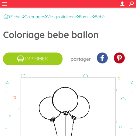
Fiches
Coloriages
Vie quotidienne
Famille
Bébé
Coloriage bebe ballon
IMPRIMER
partager