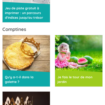
Jeu de piste gratuit à
imprimer : un parcours
d'indices jusqu'au trésor
Comptines
Qu'y a-t-il dans la
Je fais le tour de mon
galette ?
jardin