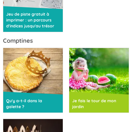
Jeu de piste gratuit à
imprimer : un parcours
d'indices jusqu'au trésor
Comptines
Qu'y a-t-il dans la
Je fais le tour de mon
galette ?
jardin