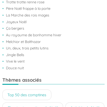
Trotte trotte renne rose
Père Noël frappe à la porte
La Marche des rois mages
Joyeux Noël
Ça bergers
Au royaume de bonhomme hiver
Melchior et Balthazar
Un, deux, trois petits lutins
Jingle Bells
Vive le vent
Douce nuit
Thèmes associés
Top 50 des comptines