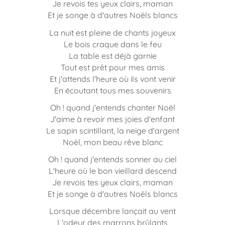
Je revois tes yeux clairs, maman
Et je songe à d'autres Noëls blancs
La nuit est pleine de chants joyeux
Le bois craque dans le feu
La table est déjà garnie
Tout est prêt pour mes amis
Et j'attends l'heure où ils vont venir
En écoutant tous mes souvenirs
Oh ! quand j'entends chanter Noël
J'aime à revoir mes joies d'enfant
Le sapin scintillant, la neige d'argent
Noël, mon beau rêve blanc
Oh ! quand j'entends sonner au ciel
L'heure où le bon vieillard descend
Je revois tes yeux clairs, maman
Et je songe à d'autres Noëls blancs
Lorsque décembre lançait au vent
L'odeur des marrons brûlants