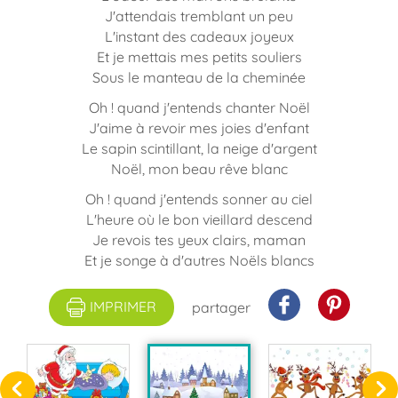
J'attendais tremblant un peu
L'instant des cadeaux joyeux
Et je mettais mes petits souliers
Sous le manteau de la cheminée
Oh ! quand j'entends chanter Noël
J'aime à revoir mes joies d'enfant
Le sapin scintillant, la neige d'argent
Noël, mon beau rêve blanc
Oh ! quand j'entends sonner au ciel
L'heure où le bon vieillard descend
Je revois tes yeux clairs, maman
Et je songe à d'autres Noëls blancs
IMPRIMER
partager