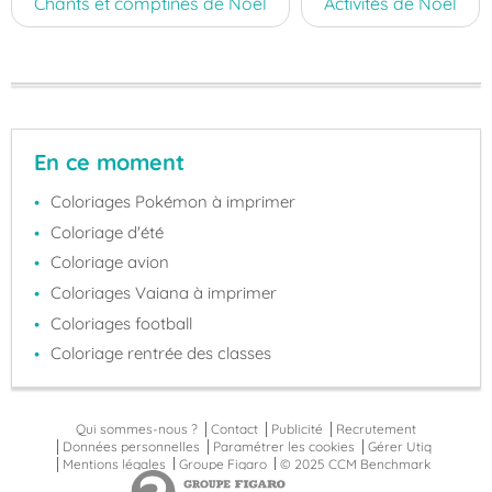
Chants et comptines de Noël
Activités de Noël
En ce moment
Coloriages Pokémon à imprimer
Coloriage d'été
Coloriage avion
Coloriages Vaiana à imprimer
Coloriages football
Coloriage rentrée des classes
Qui sommes-nous ?
Contact
Publicité
Recrutement
Données personnelles
Paramétrer les cookies
Gérer Utiq
Mentions légales
Groupe Figaro
© 2025 CCM Benchmark