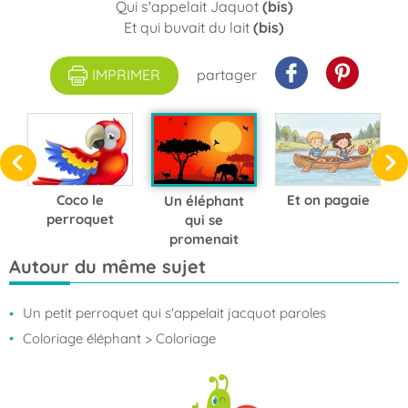
Qui s'appelait Jaquot
(bis)
Et qui buvait du lait
(bis)
IMPRIMER
partager
Coco le
Et on pagaie
Un éléphant
perroquet
qui se
promenait
Autour du même sujet
Un petit perroquet qui s'appelait jacquot paroles
Coloriage éléphant
> Coloriage