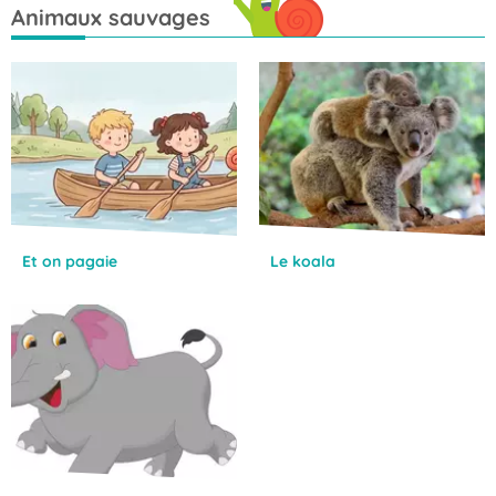
Animaux sauvages
Et on pagaie
Le koala