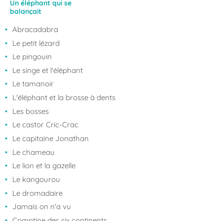
Un éléphant qui se
balançait
Abracadabra
Le petit lézard
Le pingouin
Le singe et l'éléphant
Le tamanoir
L'éléphant et la brosse à dents
Les bosses
Le castor Cric-Crac
Le capitaine Jonathan
Le chameau
Le lion et la gazelle
Le kangourou
Le dromadaire
Jamais on n'a vu
Comptine des six continents