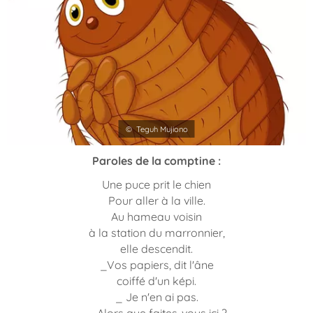
© Teguh Mujiono
Paroles de la comptine :
Une puce prit le chien
Pour aller à la ville.
Au hameau voisin
à la station du marronnier,
elle descendit.
_Vos papiers, dit l'âne
coiffé d'un képi.
_ Je n'en ai pas.