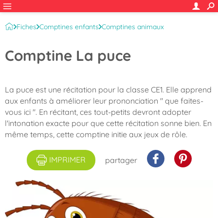
Fiches
Comptines enfants
Comptines animaux
Oiseaux et insectes
Comptine La puce
La puce est une récitation pour la classe CE1. Elle apprend
aux enfants à améliorer leur prononciation " que faites-
vous ici ". En récitant, ces tout-petits devront adopter
l'intonation exacte pour que cette récitation sonne bien. En
même temps, cette comptine initie aux jeux de rôle.
IMPRIMER
partager