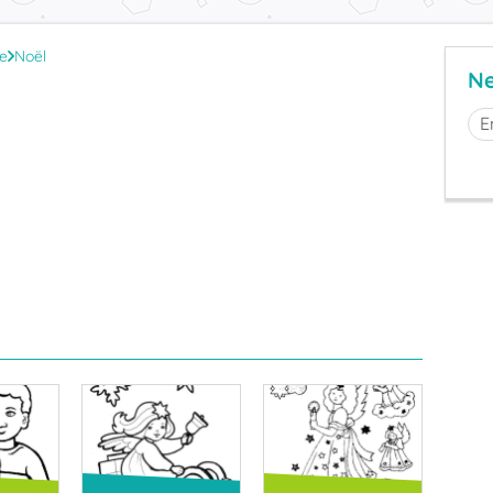
te
Noël
Ne