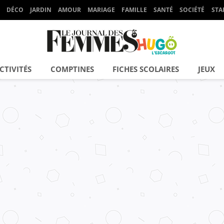
DÉCO
JARDIN
AMOUR
MARIAGE
FAMILLE
SANTÉ
SOCIÉTÉ
STA
CTIVITÉS
COMPTINES
FICHES SCOLAIRES
JEUX