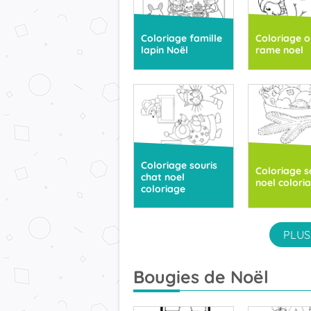
Coloriage famille
Coloriage o
lapin Noël
rame noel
Coloriage souris
Coloriage s
chat noel
noel colori
coloriage
PLUS
Bougies de Noël