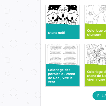
Coloriage 
chant noël
chantant
Coloriage des
Coloriage d
paroles du chant
chant de No
de Noël, Vive le
Vive le vent
vent
PLUS