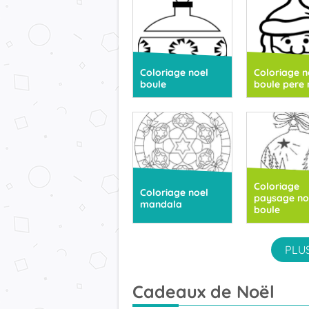
Coloriage noel
Coloriage n
boule
boule pere 
Coloriage
Coloriage noel
paysage no
mandala
boule
PLU
Cadeaux de Noël