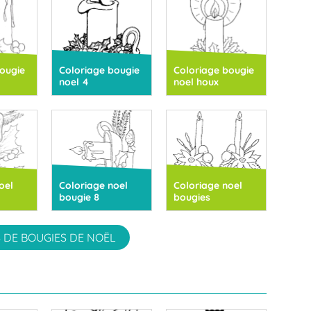
ougie
Coloriage bougie
Coloriage bougie
noel 4
noel houx
oel
Coloriage noel
Coloriage noel
bougie 8
bougies
 DE BOUGIES DE NOËL