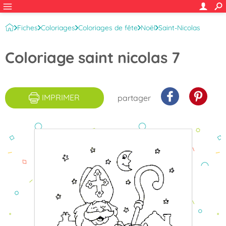
Fiches
Coloriages
Coloriages de fête
Noël
Saint-Nicolas
Coloriage saint nicolas 7
IMPRIMER
partager