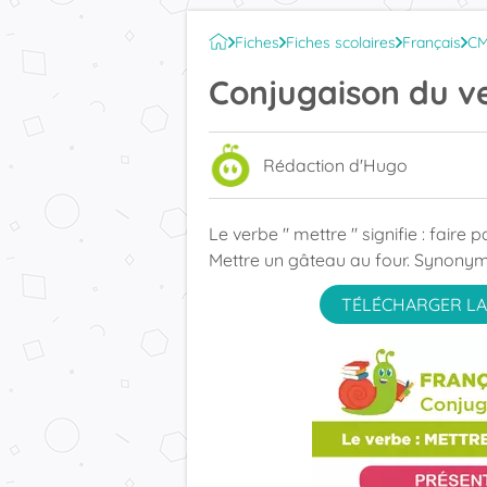
Fiches
Fiches scolaires
Français
CM
Conjugaison du v
Rédaction d'Hugo
Le verbe " mettre " signifie : faire
Mettre un gâteau au four. Synonyme
TÉLÉCHARGER LA