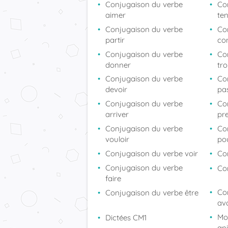
Conjugaison du verbe
Co
aimer
ten
Conjugaison du verbe
Co
partir
co
Conjugaison du verbe
Co
donner
tr
Conjugaison du verbe
Co
devoir
pa
Conjugaison du verbe
Co
arriver
pr
Conjugaison du verbe
Co
vouloir
po
Conjugaison du verbe voir
Co
Conjugaison du verbe
Co
faire
Co
Conjugaison du verbe être
avo
Mo
Dictées CM1
an