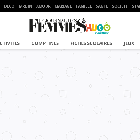
DÉCO
JARDIN
AMOUR
MARIAGE
FAMILLE
SANTÉ
SOCIÉTÉ
STA
CTIVITÉS
COMPTINES
FICHES SCOLAIRES
JEUX