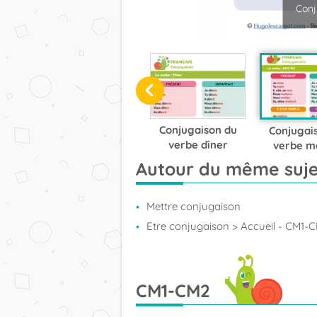
Conj
Conjugaison du
Conjugai
verbe dîner
verbe m
Autour du même suje
Mettre conjugaison
Etre conjugaison
> Accueil - CM1-
CM1-CM2