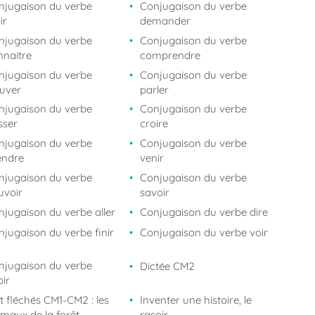
njugaison du verbe
Conjugaison du verbe
ir
demander
njugaison du verbe
Conjugaison du verbe
nnaitre
comprendre
njugaison du verbe
Conjugaison du verbe
ouver
parler
njugaison du verbe
Conjugaison du verbe
sser
croire
njugaison du verbe
Conjugaison du verbe
endre
venir
njugaison du verbe
Conjugaison du verbe
uvoir
savoir
njugaison du verbe aller
Conjugaison du verbe dire
njugaison du verbe finir
Conjugaison du verbe voir
njugaison du verbe
Dictée CM2
ir
t fléchés CM1-CM2 : les
Inventer une histoire, le
imaux de la forêt
rasoir