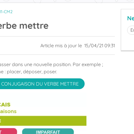
1-CM2
Ne
erbe mettre
Article mis à jour le
15/04/21 09:31
 passer dans une nouvelle position. Par exemple ;
 : placer, déposer, poser.
 CONJUGAISON DU VERBE METTRE