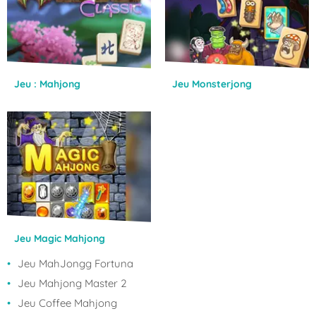
Jeu : Mahjong
Jeu Monsterjong
Jeu Magic Mahjong
Jeu MahJongg Fortuna
Jeu Mahjong Master 2
Jeu Coffee Mahjong