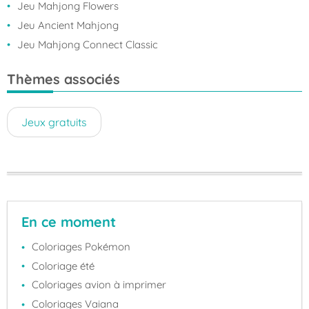
Jeu Mahjong Flowers
Jeu Ancient Mahjong
Jeu Mahjong Connect Classic
Thèmes associés
Jeux gratuits
En ce moment
Coloriages Pokémon
Coloriage été
Coloriages avion à imprimer
Coloriages Vaiana