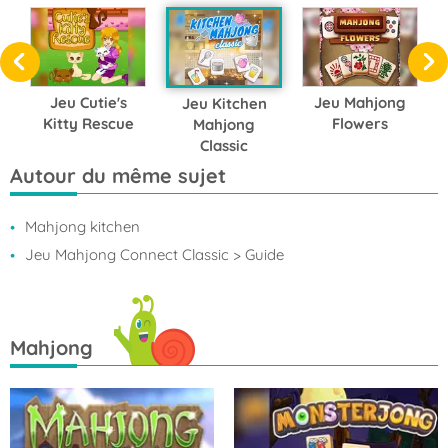
Jeu Cutie's
Jeu Mahjong
Jeu Kitchen
Kitty Rescue
Flowers
Mahjong
Classic
Autour du même sujet
Mahjong kitchen
Jeu Mahjong Connect Classic
> Guide
Mahjong