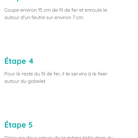
Coupe environ 15 cm de fil de fer et enroule le
autour d'un feutre sur environ 7 cm.
Étape 4
Pour le reste du fil de fer, il te servira à le fixer
autour du gobelet.
Étape 5
Découpe deux cœurs de la même taille dans du