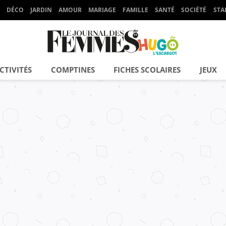
DÉCO
JARDIN
AMOUR
MARIAGE
FAMILLE
SANTÉ
SOCIÉTÉ
STA
CTIVITÉS
COMPTINES
FICHES SCOLAIRES
JEUX