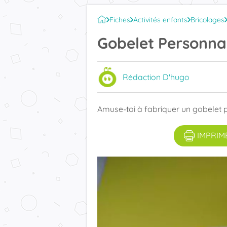
Fiches
Activités enfants
Bricolages
Gobelet Personnal
Rédaction D'hugo
Amuse-toi à fabriquer un gobelet p
IMPRIM