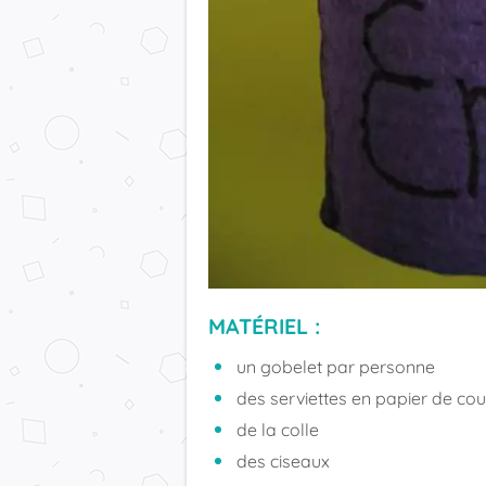
MATÉRIEL :
un gobelet par personne
des serviettes en papier de cou
de la colle
des ciseaux