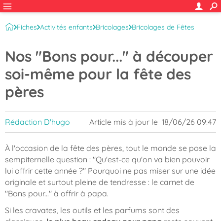
Fiches
Activités enfants
Bricolages
Bricolages de Fêtes
Fête des Pères
Nos "Bons pour..." à découper
soi-même pour la fête des
pères
Rédaction D'hugo
Article mis à jour le
18/06/26 09:47
À l'occasion de la fête des pères, tout le monde se pose la
sempiternelle question : "Qu'est-ce qu'on va bien pouvoir
lui offrir cette année ?" Pourquoi ne pas miser sur une idée
originale et surtout pleine de tendresse : le carnet de
"Bons pour..." à offrir à papa.
Si les cravates, les outils et les parfums sont des