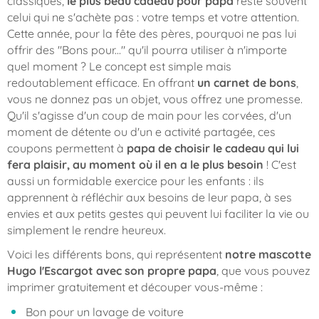
classiques,
le plus beau cadeau pour papa
reste souvent
celui qui ne s'achète pas : votre temps et votre attention.
Cette année, pour la fête des pères, pourquoi ne pas lui
offrir des "Bons pour..." qu'il pourra utiliser à n'importe
quel moment ? Le concept est simple mais
redoutablement efficace. En offrant
un carnet de bons
,
vous ne donnez pas un objet, vous offrez une promesse.
Qu'il s'agisse d'un coup de main pour les corvées, d'un
moment de détente ou d'un e activité partagée, ces
coupons permettent à
papa de choisir le cadeau qui lui
fera plaisir, au moment où il en a le plus besoin
! C'est
aussi un formidable exercice pour les enfants : ils
apprennent à réfléchir aux besoins de leur papa, à ses
envies et aux petits gestes qui peuvent lui faciliter la vie ou
simplement le rendre heureux.
Voici les différents bons, qui représentent
notre mascotte
Hugo l'Escargot avec son propre papa
, que vous pouvez
imprimer gratuitement et découper vous-même :
Bon pour un lavage de voiture