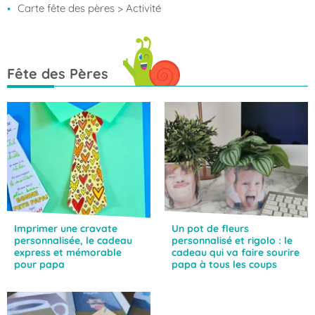
à tous les
ultra-
Carte fête des pères
> Activité
coups
personnalisé
!
Fête des Pères
Imprimer une cravate
Un pot de fleurs
personnalisée, le cadeau
personnalisé et rigolo : le
express et mémorable
cadeau qui va faire sourire
pour papa
papa à tous les coups