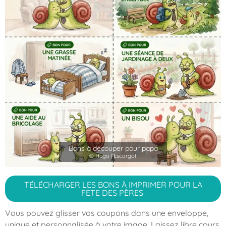
Bons à découper pour papa
© Hugo l'Escargot
TÉLÉCHARGER LES BONS À IMPRIMER POUR LA
FETE DES PÈRES
Vous pouvez glisser vos coupons dans une enveloppe,
unique et personnalisée à votre image. Laissez libre cours