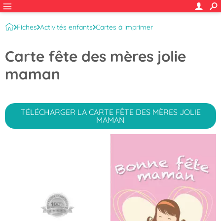
Fiches
Activités enfants
Cartes à imprimer
Cartes Fête des mères
Carte fête des mères jolie
maman
TÉLÉCHARGER LA CARTE FÊTE DES MÈRES JOLIE
MAMAN