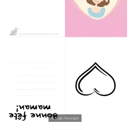
© Hugo l'escargot