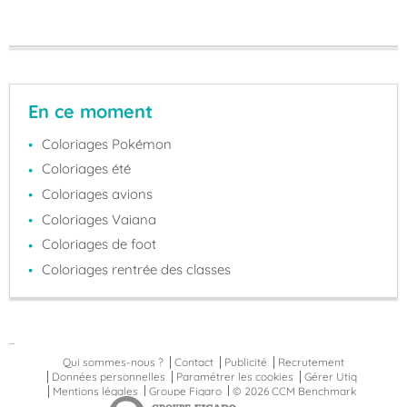
En ce moment
Coloriages Pokémon
Coloriages été
Coloriages avions
Coloriages Vaiana
Coloriages de foot
Coloriages rentrée des classes
...
Qui sommes-nous ?
Contact
Publicité
Recrutement
Données personnelles
Paramétrer les cookies
Gérer Utiq
Mentions légales
Groupe Figaro
© 2026 CCM Benchmark