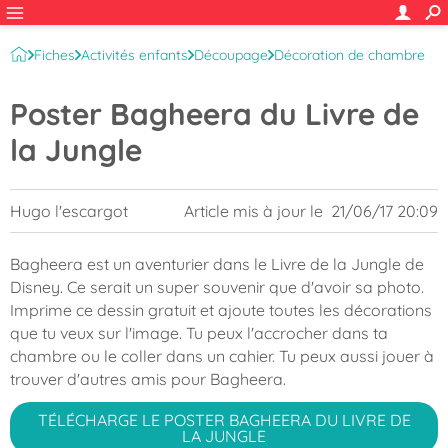
Fiches
Activités enfants
Découpage
Décoration de chambre
Poster Bagheera du Livre de
la Jungle
Hugo l'escargot
Article mis à jour le
21/06/17 20:09
Bagheera est un aventurier dans le Livre de la Jungle de
Disney. Ce serait un super souvenir que d'avoir sa photo.
Imprime ce dessin gratuit et ajoute toutes les décorations
que tu veux sur l'image. Tu peux l'accrocher dans ta
chambre ou le coller dans un cahier. Tu peux aussi jouer à
trouver d'autres amis pour Bagheera.
TÉLÉCHARGE LE POSTER BAGHEERA DU LIVRE DE
LA JUNGLE