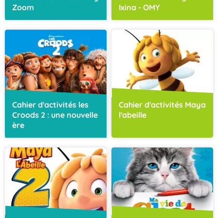
Zoom
Ixina - OMY
Cahier d'activités les
Cahier d'activités Maya
Croods 2 : une nouvelle
l'abeille
ère