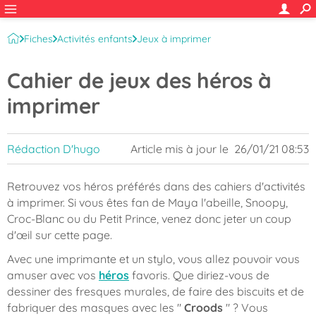
Fiches
Activités enfants
Jeux à imprimer
Cahier de jeux des héros à
imprimer
Rédaction D'hugo
Article mis à jour le
26/01/21 08:53
Retrouvez vos héros préférés dans des cahiers d'activités
à imprimer. Si vous êtes fan de Maya l'abeille, Snoopy,
Croc-Blanc ou du Petit Prince, venez donc jeter un coup
d'œil sur cette page.
Avec une imprimante et un stylo, vous allez pouvoir vous
amuser avec vos
héros
favoris. Que diriez-vous de
dessiner des fresques murales, de faire des biscuits et de
fabriquer des masques avec les "
Croods
" ? Vous