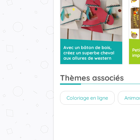
Avec un bâton de bois,
Pet
créez un superbe cheval
imp
aux allures de western
Thèmes associés
Coloriage en ligne
Animau