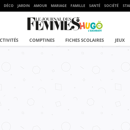
DÉCO
JARDIN
AMOUR
MARIAGE
FAMILLE
SANTÉ
SOCIÉTÉ
STA
CTIVITÉS
COMPTINES
FICHES SCOLAIRES
JEUX