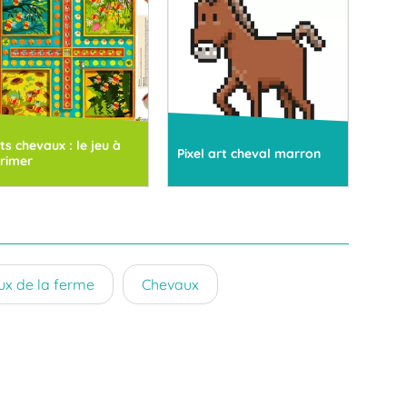
its chevaux : le jeu à
Pixel art cheval marron
rimer
x de la ferme
Chevaux