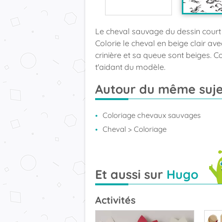
Le cheval sauvage du dessin court 
Colorie le cheval en beige clair av
crinière et sa queue sont beiges. C
t'aidant du modèle.
Autour du même suje
Coloriage chevaux sauvages
Cheval
> Coloriage
Et aussi sur
Hugo
Activités