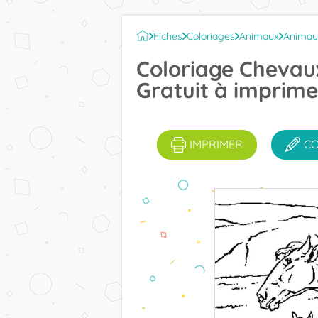
Fiches
Coloriages
Animaux
Animau
Coloriage Chevau
Gratuit à imprime
IMPRIMER
C