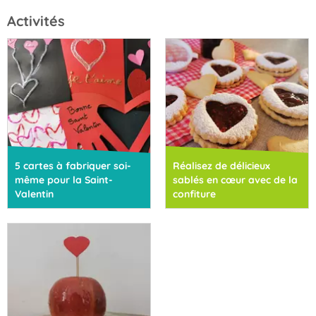
Activités
5 cartes à fabriquer soi-
Réalisez de délicieux
même pour la Saint-
sablés en cœur avec de la
Valentin
confiture