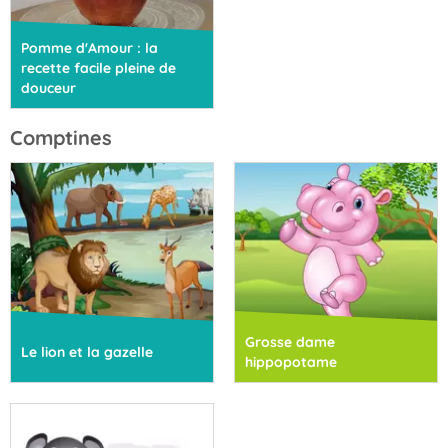
Pomme d'Amour : la
recette facile pleine de
douceur
Comptines
Grosse dame
Le lion et la gazelle
hippopotame