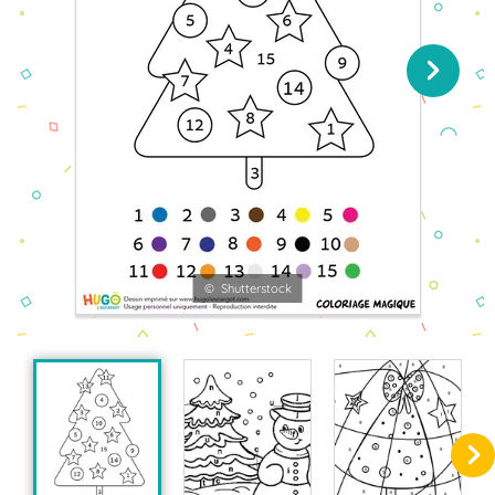
© Shutterstock