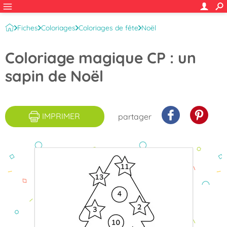
Fiches
Coloriages
Coloriages de fête
Noël
Coloriages magiques Noël
Coloriage magique CP : un
sapin de Noël
IMPRIMER
partager