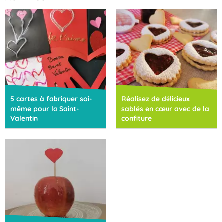
5 cartes à fabriquer soi-
Réalisez de délicieux
même pour la Saint-
sablés en cœur avec de la
Valentin
confiture