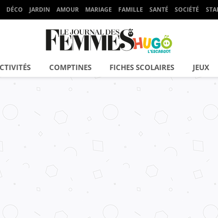
DÉCO
JARDIN
AMOUR
MARIAGE
FAMILLE
SANTÉ
SOCIÉTÉ
STA
CTIVITÉS
COMPTINES
FICHES SCOLAIRES
JEUX