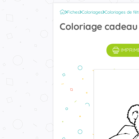
Fiches
Coloriages
Coloriages de fê
Coloriage cadeau 
IMPRIM