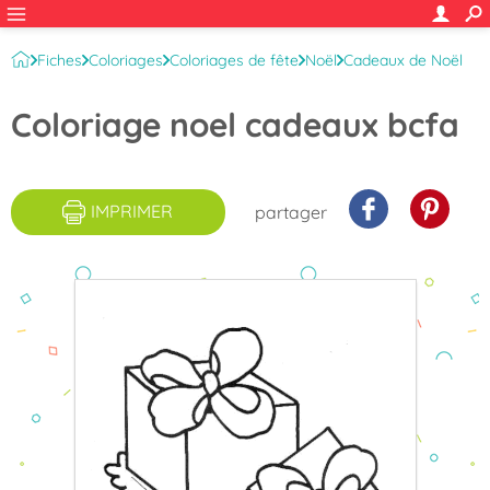
Fiches
Coloriages
Coloriages de fête
Noël
Cadeaux de Noël
Coloriage noel cadeaux bcfa
IMPRIMER
partager