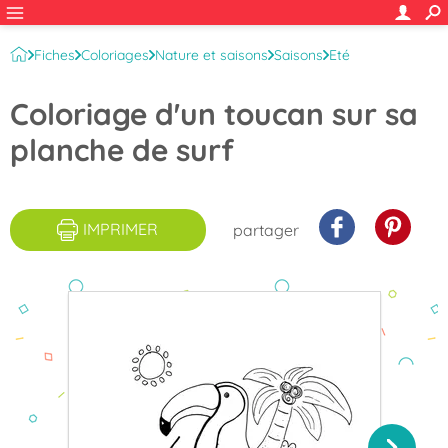
Fiches
Coloriages
Nature et saisons
Saisons
Eté
Coloriage d'un toucan sur sa
planche de surf
IMPRIMER
partager