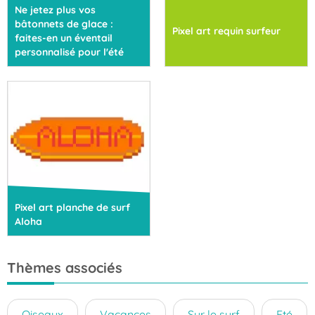
Ne jetez plus vos
bâtonnets de glace :
Pixel art requin surfeur
faites-en un éventail
personnalisé pour l'été
Pixel art planche de surf
Aloha
Thèmes associés
Oiseaux
Vacances
Sur le surf
Eté