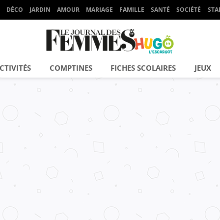
DÉCO
JARDIN
AMOUR
MARIAGE
FAMILLE
SANTÉ
SOCIÉTÉ
STA
CTIVITÉS
COMPTINES
FICHES SCOLAIRES
JEUX