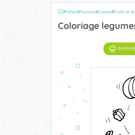
Fiches
Passions
Cuisine
Fruits et 
Coloriage legume
IMPRIM