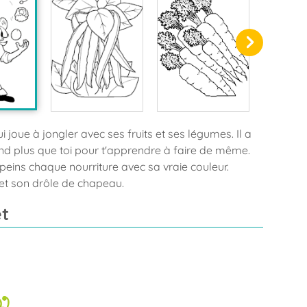
 joue à jongler avec ses fruits et ses légumes. Il a
end plus que toi pour t'apprendre à faire de même.
peins chaque nourriture avec sa vraie couleur.
 et son drôle de chapeau.
t