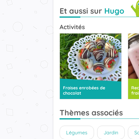
Et aussi sur
Hugo
Activités
Fraises enrobées de
Rec
chocolat
fra
Thèmes associés
Légumes
Jardin
S