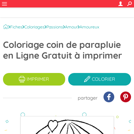
Fiches
Coloriages
Passions
Amour
Amoureux
Coloriage coin de parapluie
en Ligne Gratuit à imprimer
IMPRIMER
COLORIER
partager