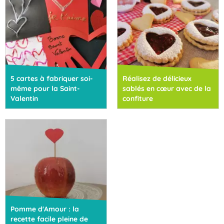
5 cartes à fabriquer soi-
Réalisez de délicieux
même pour la Saint-
sablés en cœur avec de la
Valentin
confiture
Pomme d'Amour : la
recette facile pleine de