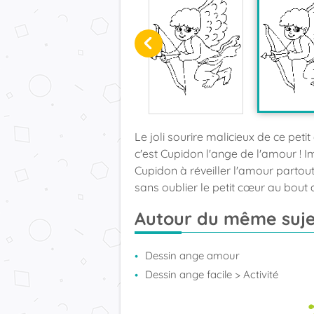
Le joli sourire malicieux de ce peti
c'est Cupidon l'ange de l'amour ! I
Cupidon à réveiller l'amour partout o
sans oublier le petit cœur au bout 
Autour du même suje
Dessin ange amour
Dessin ange facile
> Activité