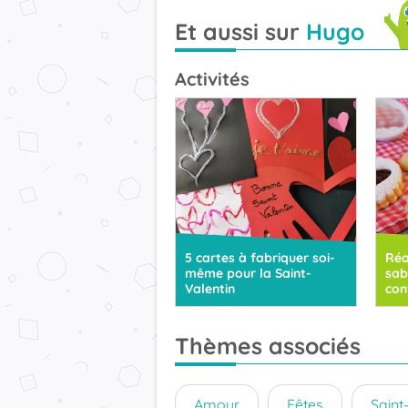
Et aussi sur
Hugo
Activités
5 cartes à fabriquer soi-
Réa
même pour la Saint-
sab
Valentin
con
Thèmes associés
Amour
Fêtes
Saint