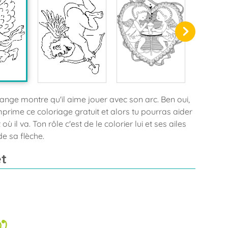
t ange montre qu'il aime jouer avec son arc. Ben oui,
mprime ce coloriage gratuit et alors tu pourras aider
ù il va. Ton rôle c'est de le colorier lui et ses ailes
de sa flèche.
t