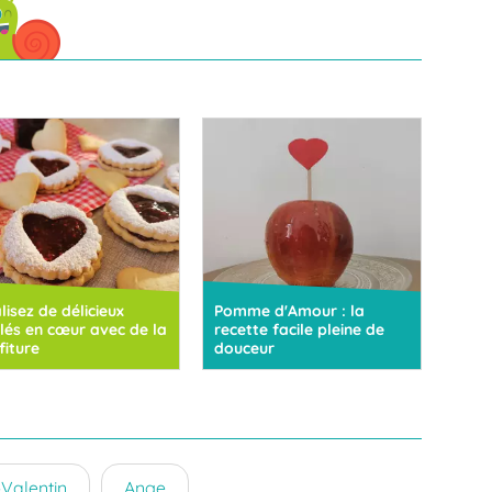
lisez de délicieux
Pomme d'Amour : la
lés en cœur avec de la
recette facile pleine de
fiture
douceur
-Valentin
Ange