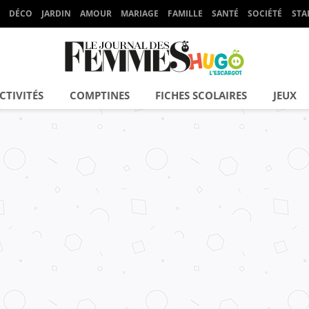
DÉCO
JARDIN
AMOUR
MARIAGE
FAMILLE
SANTÉ
SOCIÉTÉ
STA
CTIVITÉS
COMPTINES
FICHES SCOLAIRES
JEUX