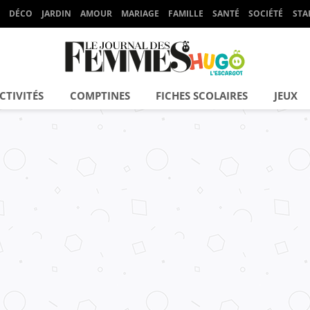
DÉCO
JARDIN
AMOUR
MARIAGE
FAMILLE
SANTÉ
SOCIÉTÉ
STA
CTIVITÉS
COMPTINES
FICHES SCOLAIRES
JEUX