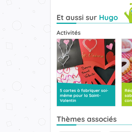
Et aussi sur
Hugo
Activités
5 cartes à fabriquer soi-
Réa
même pour la Saint-
sab
Valentin
con
Thèmes associés