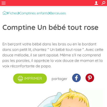
Fiches
Comptines enfants
Berceuses
Comptine Un bébé tout rose
En berçant votre bébé dans les bras ou en le bordant
dans son petit lit, chantez " Un bébé tout rose ". Avec cette
douce mélodie, il se sent apaisé. Même s'il ne comprend
pas les paroles, il apprécie la voix douce de maman et la
voix réconfortante de papa.
IMPRIMER
partager