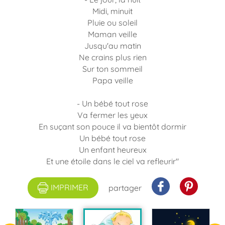
Midi, minuit
Pluie ou soleil
Maman veille
Jusqu'au matin
Ne crains plus rien
Sur ton sommeil
Papa veille
- Un bébé tout rose
Va fermer les yeux
En suçant son pouce il va bientôt dormir
Un bébé tout rose
Un enfant heureux
Et une étoile dans le ciel va refleurir"
IMPRIMER
partager