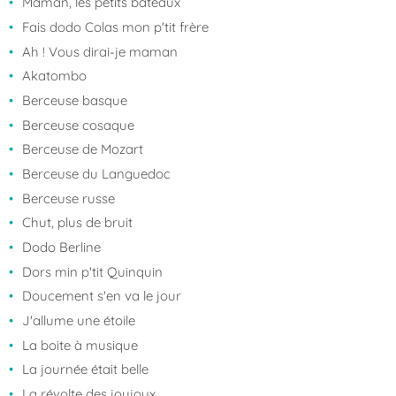
Maman, les petits bateaux
Fais dodo Colas mon p'tit frère
Ah ! Vous dirai-je maman
Akatombo
Berceuse basque
Berceuse cosaque
Berceuse de Mozart
Berceuse du Languedoc
Berceuse russe
Chut, plus de bruit
Dodo Berline
Dors min p'tit Quinquin
Doucement s'en va le jour
J'allume une étoile
La boite à musique
La journée était belle
La révolte des joujoux