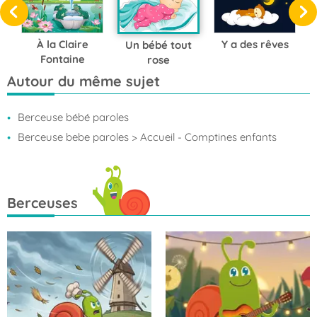
À la Claire
Y a des rêves
Un bébé tout
Fontaine
rose
Autour du même sujet
Berceuse bébé paroles
Berceuse bebe paroles
> Accueil - Comptines enfants
Berceuses