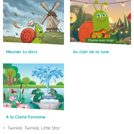
Meunier tu dors
Au clair de la lune
À la Claire Fontaine
Twinkle, Twinkle, Little Star