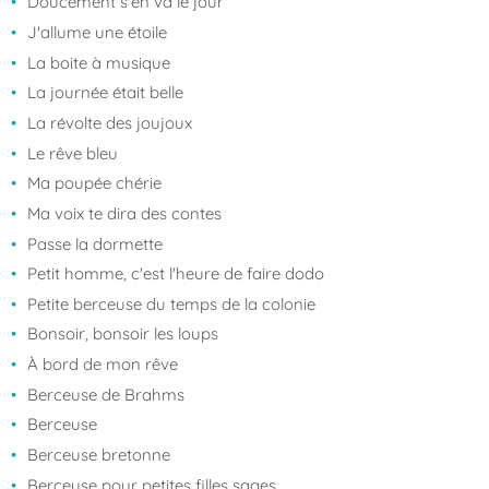
Doucement s'en va le jour
J'allume une étoile
La boite à musique
La journée était belle
La révolte des joujoux
Le rêve bleu
Ma poupée chérie
Ma voix te dira des contes
Passe la dormette
Petit homme, c'est l'heure de faire dodo
Petite berceuse du temps de la colonie
Bonsoir, bonsoir les loups
À bord de mon rêve
Berceuse de Brahms
Berceuse
Berceuse bretonne
Berceuse pour petites filles sages