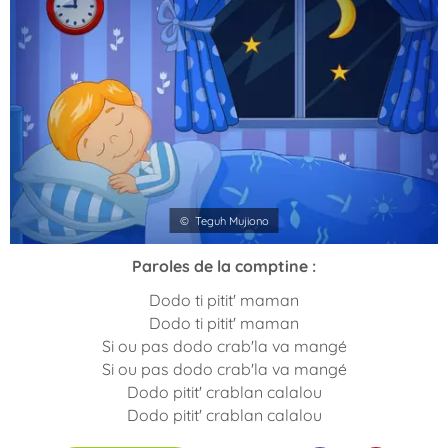
© Teguh Mujiono
Paroles de la comptine :
Dodo ti pitit' maman
Dodo ti pitit' maman
Si ou pas dodo crab'la va mangé
Si ou pas dodo crab'la va mangé
Dodo pitit' crablan calalou
Dodo pitit' crablan calalou