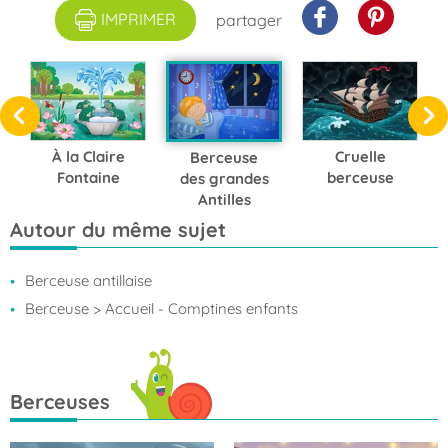
IMPRIMER
partager
À la Claire
Cruelle
Berceuse
Fontaine
berceuse
des grandes
Antilles
Autour du même sujet
Berceuse antillaise
Berceuse
> Accueil - Comptines enfants
Berceuses