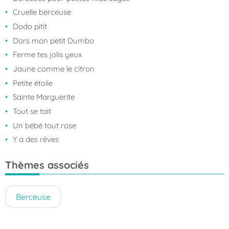
Cruelle berceuse
Dodo pitit
Dors mon petit Dumbo
Ferme tes jolis yeux
Jaune comme le citron
Petite étoile
Sainte Marguerite
Tout se tait
Un bébé tout rose
Y a des rêves
Thèmes associés
Berceuse