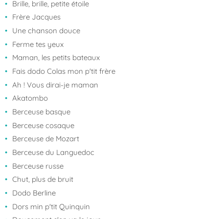
Brille, brille, petite étoile
Frère Jacques
Une chanson douce
Ferme tes yeux
Maman, les petits bateaux
Fais dodo Colas mon p'tit frère
Ah ! Vous dirai-je maman
Akatombo
Berceuse basque
Berceuse cosaque
Berceuse de Mozart
Berceuse du Languedoc
Berceuse russe
Chut, plus de bruit
Dodo Berline
Dors min p'tit Quinquin