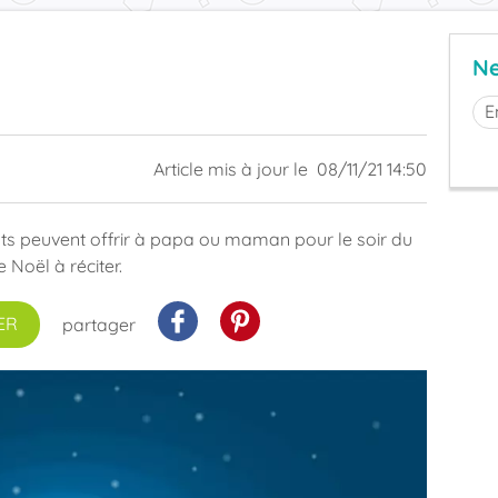
Ne
Article mis à jour le
08/11/21 14:50
nts peuvent offrir à papa ou maman pour le soir du
 Noël à réciter.
ER
partager