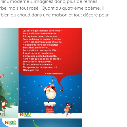
nir « moderne », imaginez donc, plus de rennes,
be, mais tout rasé ! Quant au quatrième poème, il
, bien au chaud dans une maison et tout décoré pour