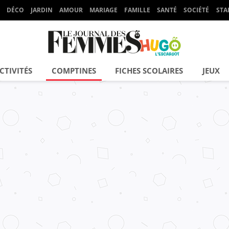
DÉCO
JARDIN
AMOUR
MARIAGE
FAMILLE
SANTÉ
SOCIÉTÉ
STA
CTIVITÉS
COMPTINES
FICHES SCOLAIRES
JEUX