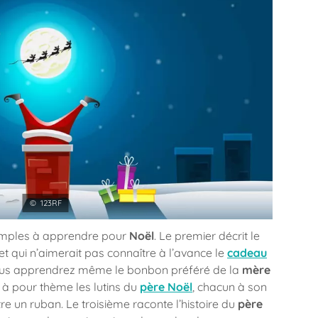
© 123RF
imples à apprendre pour
Noël
. Le premier décrit le
 et qui n’aimerait pas connaître à l’avance le
cadeau
Vous apprendrez même le bonbon préféré de la
mère
à pour thème les lutins du
père Noël
, chacun à son
tre un ruban. Le troisième raconte l’histoire du
père