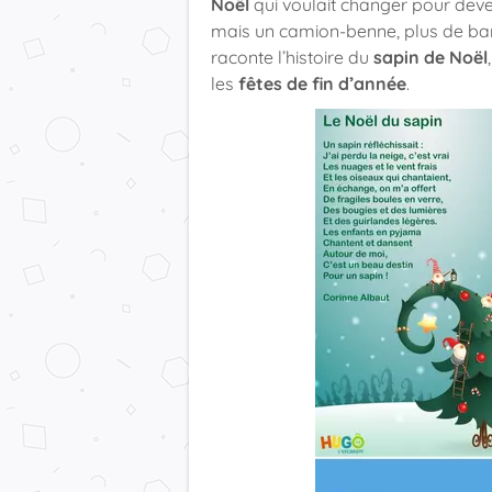
Noël
qui voulait changer pour deve
mais un camion-benne, plus de bar
raconte l’histoire du
sapin de Noël
les
fêtes de fin d’année
.