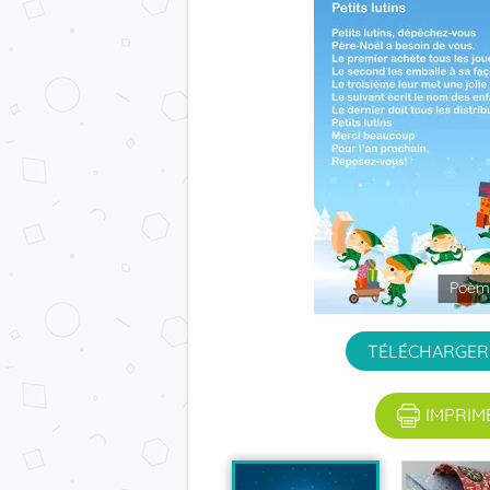
Poèm
TÉLÉCHARGER 
IMPRIM