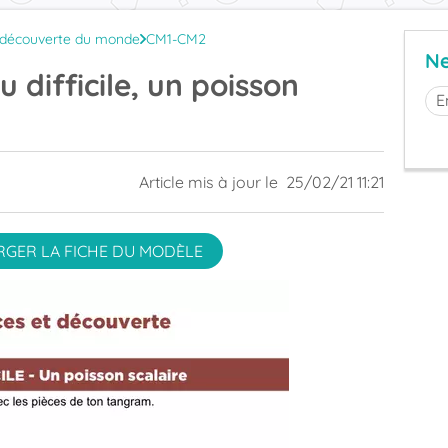
 découverte du monde
CM1-CM2
Ne
 difficile, un poisson
Article mis à jour le
25/02/21 11:21
GER LA FICHE DU MODÈLE