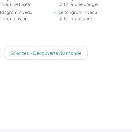
ficile, une fusée
difficile, une bougie
 tangram niveau
Le tangram niveau
ficile, un avion
difficile, un cœur
Sciences - Découverte du monde