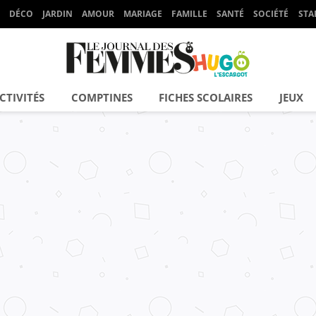
DÉCO
JARDIN
AMOUR
MARIAGE
FAMILLE
SANTÉ
SOCIÉTÉ
STA
CTIVITÉS
COMPTINES
FICHES SCOLAIRES
JEUX