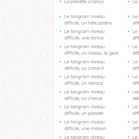
La planète Uranus
La
Le tangram niveau
Le
difficile, un hélicoptère
dif
Le tangram niveau
Le
difficile, une tortue
dif
Le tangram niveau
Le
difficile, un oiseau, le geai
dif
Le tangram niveau
Le
difficile, un canard
dif
Le tangram niveau
Le
difficile, un renard
dif
Le tangram niveau
Le
difficile, un cheval
dé
Le tangram niveau
Le
difficile, un pistolet
dif
Le tangram niveau
Le
difficile, une maison
dif
Le tangram niveau
Le