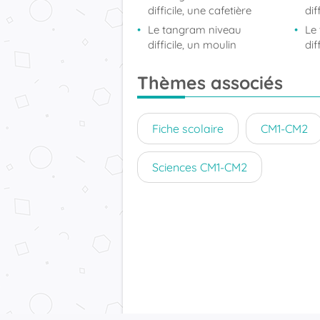
difficile, une cafetière
dif
Le tangram niveau
Le
difficile, un moulin
dif
Thèmes associés
Fiche scolaire
CM1-CM2
Sciences CM1-CM2