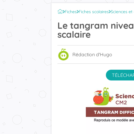
Fiches
Fiches scolaires
Sciences et
Le tangram niveau
scalaire
Rédaction d'Hugo
TÉLÉCHAR