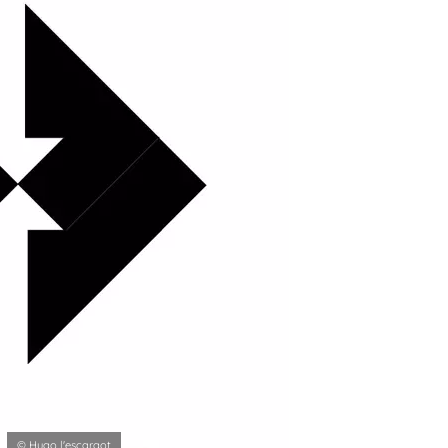
© Hugo l'escargot