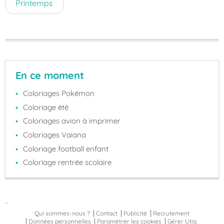
Printemps
En ce moment
Coloriages Pokémon
Coloriage été
Coloriages avion à imprimer
Coloriages Vaiana
Coloriage football enfant
Coloriage rentrée scolaire
...
Qui sommes-nous ?
Contact
Publicité
Recrutement
Données personnelles
Paramétrer les cookies
Gérer Utiq