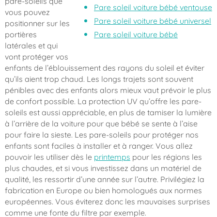
pare-soleils que
Pare soleil voiture bébé ventouse
vous pouvez
Pare soleil voiture bébé universel
positionner sur les
portières
Pare soleil voiture bébé
latérales et qui
vont protéger vos
enfants de l’éblouissement des rayons du soleil et éviter
qu’ils aient trop chaud. Les longs trajets sont souvent
pénibles avec des enfants alors mieux vaut prévoir le plus
de confort possible. La protection UV qu’offre les pare-
soleils est aussi appréciable, en plus de tamiser la lumière
à l’arrière de la voiture pour que bébé se sente à l’aise
pour faire la sieste. Les pare-soleils pour protéger nos
enfants sont faciles à installer et à ranger. Vous allez
pouvoir les utiliser dès le
printemps
pour les régions les
plus chaudes, et si vous investissez dans un matériel de
qualité, les ressortir d’une année sur l’autre. Privilégiez la
fabrication en Europe ou bien homologués aux normes
européennes. Vous éviterez donc les mauvaises surprises
comme une fonte du filtre par exemple.