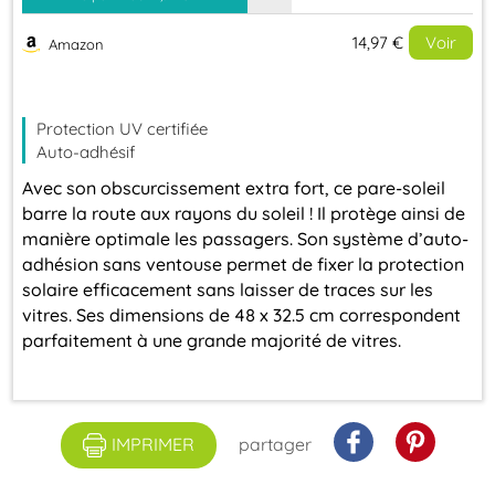
14,97 €
Voir
Amazon
Evolution du prix le plus bas (neuf):
Protection UV certifiée
15
Auto-adhésif
Avec son obscurcissement extra fort, ce pare-soleil
barre la route aux rayons du soleil ! Il protège ainsi de
14,5
manière optimale les passagers. Son système d’auto-
adhésion sans ventouse permet de fixer la protection
solaire efficacement sans laisser de traces sur les
vitres. Ses dimensions de 48 x 32.5 cm correspondent
14
parfaitement à une grande majorité de vitres.
2025
2026
IMPRIMER
partager