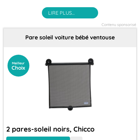
Contenu sponsorisé
Pare soleil voiture bébé ventouse
Meilleur
Choix
2 pares-soleil noirs, Chicco