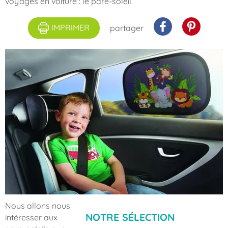
voyages en voiture : le pare-soleil.
IMPRIMER
partager
Nous allons nous
NOTRE SÉLECTION
intéresser aux