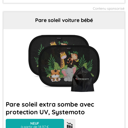
Contenu sponsorisé
Pare soleil voiture bébé
Pare soleil extra sombe avec
protection UV, Systemoto
NEUF
à partir de 14,97 €