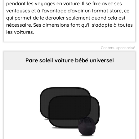
20
pendant les voyages en voiture. Il se fixe avec ses
ventouses et à l'avantage d'avoir un format store, ce
qui permet de le dérouler seulement quand cela est
nécessaire. Ses dimensions font qu'il s'adapte à toutes
10
2026
les voitures.
Contenu sponsorisé
Pare soleil voiture bébé universel