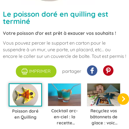
Le poisson doré en quilling est
terminé
Votre poisson d'or est prêt à exaucer vos souhaits !
Vous pouvez percer le support en carton pour le
suspendre à un mur, une porte, un placard, etc... ou
encore le coller sur un couvercle de boîte. Tout est permis !
IMPRIMER
partager
Cocktail arc-
Recyclez vos
Poisson doré
en-ciel : la
bâtonnets de
en Quilling
recette
glace : voici
estivale pour
5 tutos