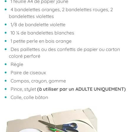
1 feuille A4 de papier jaune
4 bandelettes oranges, 2 bandelettes rouges, 2
bandelettes violettes
1/8 de bandelette violette
10 ¼ de bandelettes blanches
1 petite perle en bois orange
Des paillettes ou des confettis de papier ou carton
coloré perforé
Règle
Paire de ciseaux
Compas, crayon, gomme
Pince, stylet
(à utiliser par un ADULTE UNIQUEMENT)
Colle, colle bâton