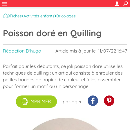
Fiches
Activités enfants
Bricolages
Quilling et perles à repasser
Poisson doré en Quilling
Rédaction D'hugo
Article mis à jour le
11/07/22 16:47
Parfait pour les débutants, ce joli poisson doré utilise les
techniques de quilling : un art qui consiste à enrouler des
petites bandes de papier de couleur et à les assembler
pour former un motif ou un personnage.
IMPRIMER
partager