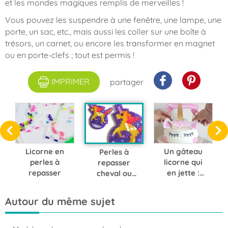
et les mondes magiques remplis de merveilles !
Vous pouvez les suspendre à une fenêtre, une lampe, une
porte, un sac, etc., mais aussi les coller sur une boîte à
trésors, un carnet, ou encore les transformer en magnet
ou en porte-clefs ; tout est permis !
IMPRIMER
partager
Licorne en
Un gâteau
Perles à
perles à
licorne qui
repasser
repasser
en jette :
cheval ou
imprimez
licorne
votre topper
Autour du même sujet
prêt à poser