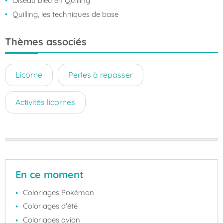
Oiseau bleu en Quilling
Quilling, les techniques de base
Thèmes associés
Licorne
Perles à repasser
Activités licornes
En ce moment
Coloriages Pokémon
Coloriages d'été
Coloriages avion