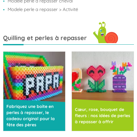
Modele perle a repasser cheval
Modele perle a repasser
> Activité
Quilling et perles à repasser
Fabriquez une boîte en
Cœur, rose, bouquet de
perles à repasser, le
fleurs : nos idées de perles
cadeau original pour la
à repasser à offrir
fête des pères