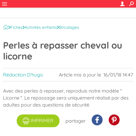
Fiches
Activités enfants
Bricolages
Quilling et perles à repasser
Perles à repasser cheval ou
licorne
Rédaction D'hugo
Article mis à jour le
16/01/18 14:47
Avec des perles à repasser, reproduis notre modèle "
Licorne ". Le repassage sera uniquement réalisé par des
adultes pour des questions de sécurité.
IMPRIMER
partager