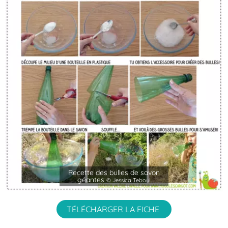
Recette des bulles de savon
géantes
© Jessica Teboul
TÉLÉCHARGER LA FICHE