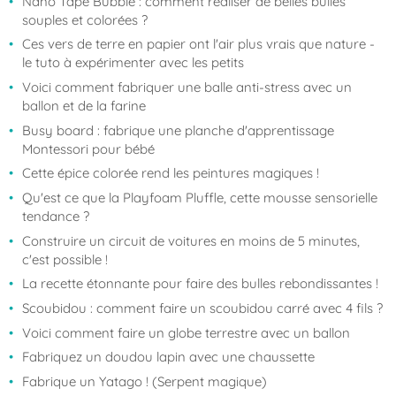
Nano Tape Bubble : comment réaliser de belles bulles
souples et colorées ?
Ces vers de terre en papier ont l'air plus vrais que nature -
le tuto à expérimenter avec les petits
Voici comment fabriquer une balle anti-stress avec un
ballon et de la farine
Busy board : fabrique une planche d'apprentissage
Montessori pour bébé
Cette épice colorée rend les peintures magiques !
Qu'est ce que la Playfoam Pluffle, cette mousse sensorielle
tendance ?
Construire un circuit de voitures en moins de 5 minutes,
c'est possible !
La recette étonnante pour faire des bulles rebondissantes !
Scoubidou : comment faire un scoubidou carré avec 4 fils ?
Voici comment faire un globe terrestre avec un ballon
Fabriquez un doudou lapin avec une chaussette
Fabrique un Yatago ! (Serpent magique)