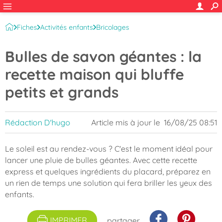
Fiches
Activités enfants
Bricolages
Jeux et activités manuelles
Bulles de savon géantes : la
recette maison qui bluffe
petits et grands
Rédaction D'hugo
Article mis à jour le
16/08/25 08:51
Le soleil est au rendez-vous ? C'est le moment idéal pour
lancer une pluie de bulles géantes. Avec cette recette
express et quelques ingrédients du placard, préparez en
un rien de temps une solution qui fera briller les yeux des
enfants.
IMPRIMER
partager