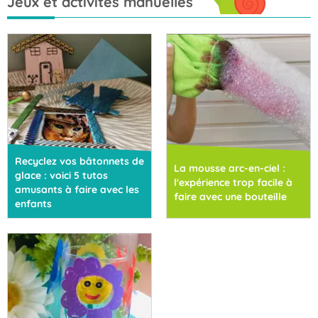
Jeux et activités manuelles
Recyclez vos bâtonnets de
La mousse arc-en-ciel :
glace : voici 5 tutos
l'expérience trop facile à
amusants à faire avec les
faire avec une bouteille
enfants