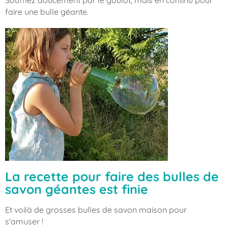
Soufflez doucement par le goulot, mais en continu pour
faire une bulle géante.
La recette pour faire des bulles de
savon géantes est finie
Et voilà de grosses bulles de savon maison pour
s'amuser !