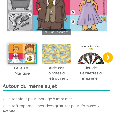
© Hugo l'escargot
Aide ces
Jeu de
Le jeu du
pirates à
fléchettes à
Mariage
retrouver
imprimer
leur chemin
Autour du même sujet
jusqu'au
trésor !
Jeux enfant pour mariage à imprimer
Jeux à imprimer : nos idées gratuites pour s'amuser
>
Activité